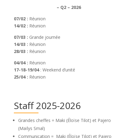
– Q2 – 2026
07/02 :
Réunion
14/02 :
Réunion
07/03 :
Grande journée
14/03 :
Réunion
28/03 :
Réunion
04/04 :
Réunion
17-18-19/04
: Weekend d’unité
25/04 :
Réunion
Staff 2025-2026
Grandes cheffes = Maki (Éloïse Tilot) et Pajero
(Maïlys Smal)
Communication =
Maki (Éloïse Tilot) et Pajero