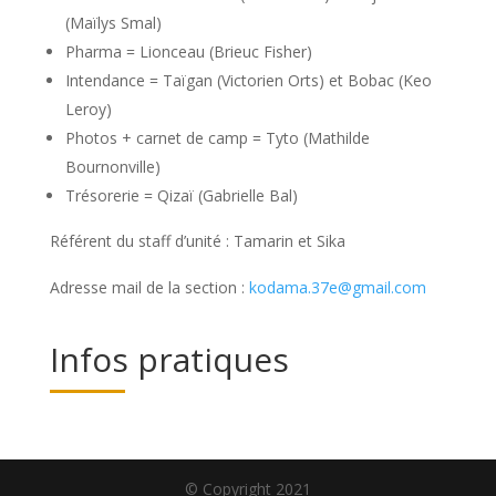
(Maïlys Smal)
Pharma = Lionceau (Brieuc Fisher)
Intendance = Taïgan (Victorien Orts) et Bobac (Keo
Leroy)
Photos + carnet de camp = Tyto (Mathilde
Bournonville)
Trésorerie = Qizaï (Gabrielle Bal)
Référent du staff d’unité : Tamarin et Sika
Adresse mail de la section :
kodama.37e@gmail.com
Infos pratiques
© Copyright 2021